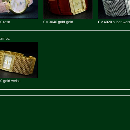
0 rosa
CV-3040 gold-gold
CV-4020 silber-wei
Samba
0 gold-weiss