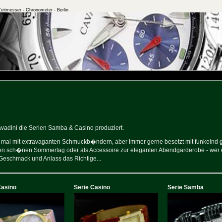
Zeitmesser - Chronometer - Berlin
vadini die Serien Samba & Casino produziert.
 mal mit extravaganten Schmuckb�ndern, aber immer gerne besetzt mit funkelnd g
nen sch�nen Sommertag oder als Accessoire zur eleganten Abendgarderobe - wer
 Geschmack und Anlass das Richtige...
Casino
Serie Casino
Serie Samba