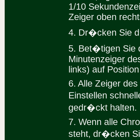
1/10 Sekundenzei
Zeiger oben rechts
4. Dr�cken Sie di
5. Bet�tigen Sie
Minutenzeiger de
links) auf Position
6. Alle Zeiger d
Einstellen schnel
gedr�ckt halten.
7. Wenn alle Chro
steht, dr�cken Si