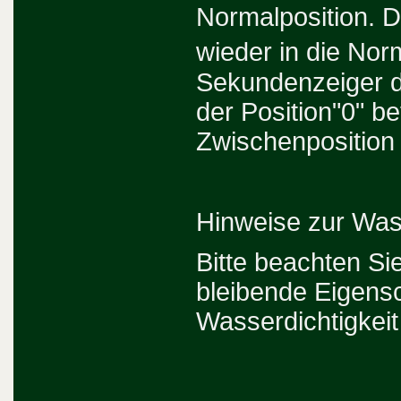
Normalposition. D
wieder in die Nor
Sekundenzeiger d
der Position"0" be
Zwischenposition 
Hinweise zur Wass
Bitte beachten Si
bleibende Eigensc
Wasserdichtigkeit