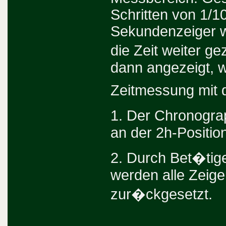
Schritten von 1/
Sekundenzeiger w
die Zeit weiter g
dann angezeigt, 
Zeitmessung mit
1. Der Chronogra
an der 2h-Positio
2. Durch Bet�tig
werden alle Zeiger
zur�ckgesetzt.